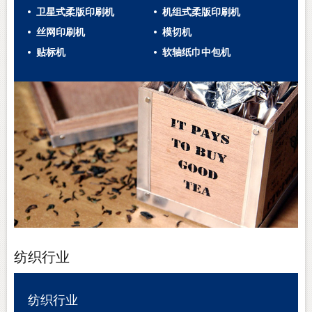
卫星式柔版印刷机
机组式柔版印刷机
丝网印刷机
模切机
贴标机
软轴纸巾中包机
纺织行业
纺织行业