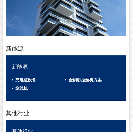
新能源
新能源
充电桩设备
金刚砂拉丝机方案
绕线机
其他行业
其他行业