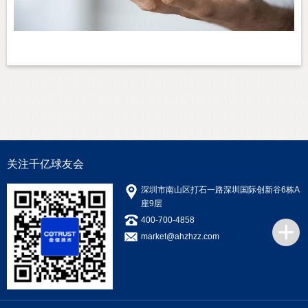
关注千亿球友会
深圳市南山区打石一路深圳国际创新谷6栋A
座9层
400-700-4858
market@ahzhzz.com