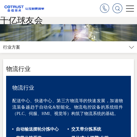
千亿球友会
行业方案
物流行业
物流行业
配送中心、快递中心、第三方物流等的快速发展，加速物
流装备越趋于自动化
&
智能化。
物流
电控设备的系统组件
（
PLC、伺服、HMI、视觉等）构筑了物流系统的基础。
自动输送摆轮分拣中心
交叉带分拣系统