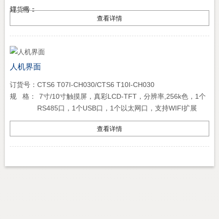
订货号：
规 格：
查看详情
人机界面
订货号：
CTS6 T07I-CH030/CTS6 T10I-CH030
规 格：
7寸/10寸触摸屏，真彩LCD-TFT，分辨率,256k色，1个
RS485口，1个USB口，1个以太网口，支持WIFI扩展
查看详情